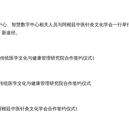
中心、智慧数字中心相关人员与阿根廷中医针灸文化学会一行举
、新途径。
传统医学文化与健康管理研究院合作签约仪式