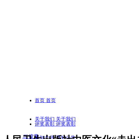
首页
首页
关于我们
关于我们
评奖表彰
评奖表彰
끠
搜索
通知公告
通知公告