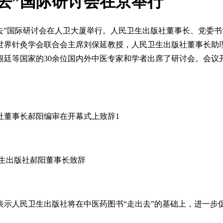
去”国际研讨会在京举行
走出去”国际研讨会在人卫大厦举行。人民卫生出版社董事长、党委
世界针灸学会联合会主席刘保延教授，人民卫生出版社董事长助
根廷等国家的30余位国内外中医专家和学者出席了研讨会。会议
生出版社郝阳董事长致辞
表示人民卫生出版社将在中医药图书“走出去”的基础上，进一步