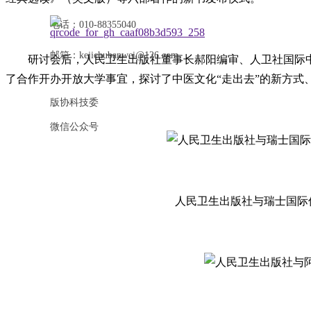
电话：010-88355040
邮箱：kejichubanwei@126.com
研讨会后，人民卫生出版社董事长郝阳编审、人卫社国际
了合作开办开放大学事宜，探讨了中医文化“走出去”的新方式
版协科技委
微信公众号
人民卫生出版社与瑞士国际