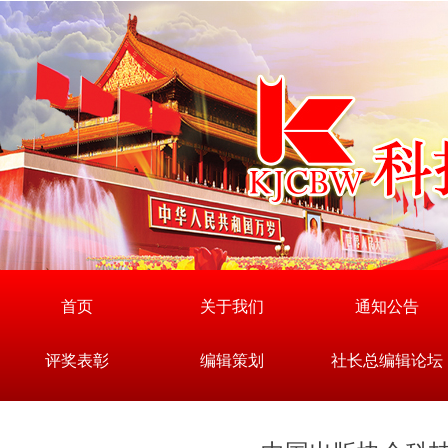
首页
关于我们
通知公告
评奖表彰
编辑策划
社长总编辑论坛