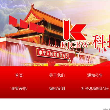
首页
关于我们
通知公告
评奖表彰
编辑策划
社长总编辑论坛