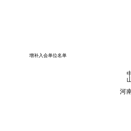
增补入会单位名单
河